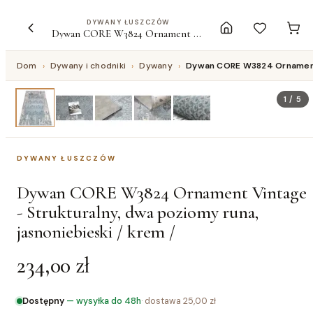
DYWANY ŁUSZCZÓW
Dywan CORE W3824 Ornament Vintage - Strukturalny, dwa poziomy runa, jasnoniebieski / krem /
Dom
›
Dywany i chodniki
›
Dywany
›
Dywan CORE W3824 Ornament V
1
/
5
DYWANY ŁUSZCZÓW
Dywan CORE W3824 Ornament Vintage
- Strukturalny, dwa poziomy runa,
jasnoniebieski / krem /
234,00 zł
Dostępny
—
wysyłka do 48h
· dostawa
25,00 zł