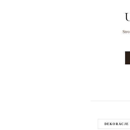
U
Stro
DEKORACJE