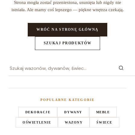
Strona mogła zostać przeniesiona, usunięta lub nigdy nie
istniała. Ale mamy coś lepszego — piękne wnętrza czekają.
WRÓĆ NA STRONĘ GŁÓWNĄ
SZUKAJ PRODUKTÓW
POPULARNE KATEGORIE
DEKORACJE
DYWANY
MEBLE
OŚWIETLENIE
WAZONY
ŚWIECE