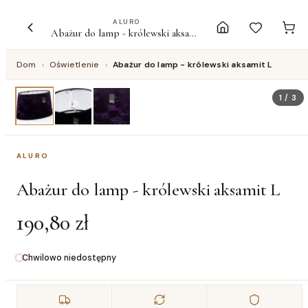
ALURO
Abażur do lamp - królewski aksamit L
Dom
›
Oświetlenie
›
Abażur do lamp - królewski aksamit L
1
/
3
ALURO
Abażur do lamp - królewski aksamit L
190,80 zł
Chwilowo niedostępny