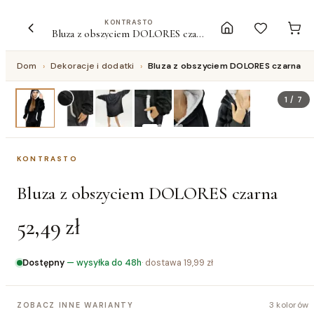
KONTRASTO
Bluza z obszyciem DOLORES czarna
Dom
›
Dekoracje i dodatki
›
Bluza z obszyciem DOLORES czarna
1
/
7
KONTRASTO
Bluza z obszyciem DOLORES czarna
52,49 zł
Dostępny
—
wysyłka do 48h
· dostawa
19,99 zł
3 kolorów
ZOBACZ INNE WARIANTY