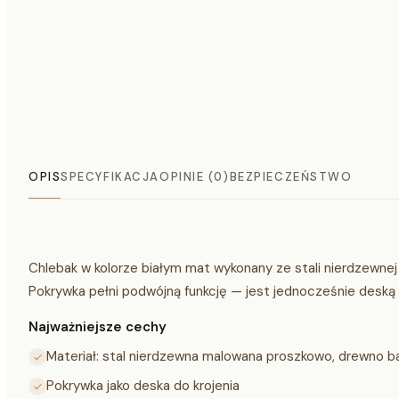
OPIS
SPECYFIKACJA
OPINIE (0)
BEZPIECZEŃSTWO
Chlebak w kolorze białym mat wykonany ze stali nierdzewn
Pokrywka pełni podwójną funkcję — jest jednocześnie deską d
Najważniejsze cechy
Materiał: stal nierdzewna malowana proszkowo, drewno
Pokrywka jako deska do krojenia