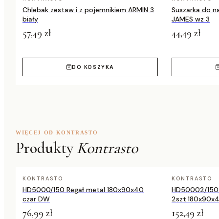
Chlebak zestaw i z pojemnikiem ARMIN 3
Suszarka do 
biały
JAMES wz 3
57,49 zł
44,49 zł
DO KOSZYKA
WIĘCEJ OD KONTRASTO
Produkty
Kontrasto
KONTRASTO
KONTRASTO
HD5000/150 Regał metal 180x90x40
HD50002/150 
czar DW
2szt.180x90x4
76,99 zł
152,49 zł