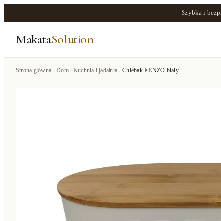
Szybka i bezp
Makata
Solution
Strona główna
Dom
Kuchnia i jadalnia
Chlebak KENZO biały