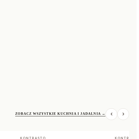
ZOBACZ WSZYSTKIE KUCHNIA I JADALNIA
→
KONTRASTO
KONTRAST