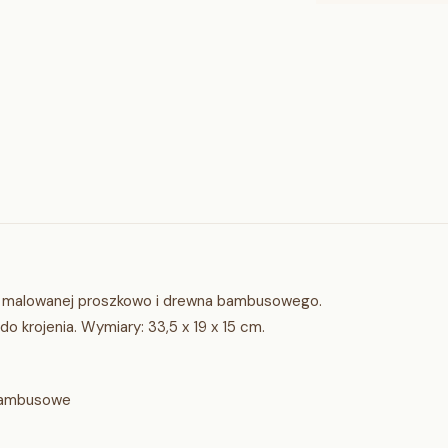
ej malowanej proszkowo i drewna bambusowego.
o krojenia. Wymiary: 33,5 x 19 x 15 cm.
 bambusowe