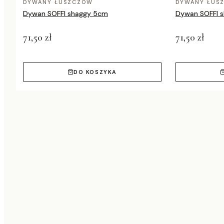
DYWANY ŁUSZCZÓW
DYWANY ŁUS
Dywan SOFFI shaggy 5cm
Dywan SOFFI 
71,50 zł
71,50 zł
DO KOSZYKA