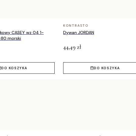
cm, 200x300 cm
KONTRASTO
nkowy CASEY wz 04 1-
Dywan JORDAN
×80 morski
44,49 zł
DO KOSZYKA
DO KOSZYKA