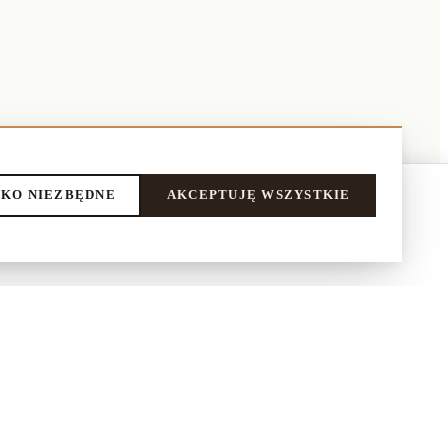
KO NIEZBĘDNE
AKCEPTUJĘ WSZYSTKIE
DODAJ DO KOSZYKA