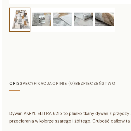
OPIS
SPECYFIKACJA
OPINIE (0)
BEZPIECZEŃSTWO
Dywan AKRYL ELITRA 6215 to płasko tkany dywan z przędzy 
przecierania w kolorze szarego i żółtego. Grubość całkowita 