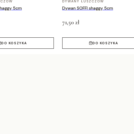
ZCZÓW
DYWANY ŁUSZCZÓW
shaggy 5cm
Dywan SOFFI shaggy 5cm
71,50 zł
DO KOSZYKA
DO KOSZYKA