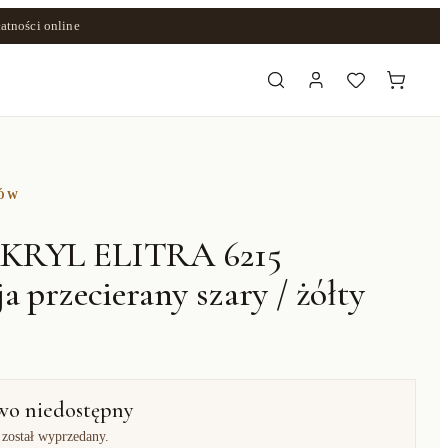
atności online
ZÓW
KRYL ELITRA 6215
a przecierany szary / żółty
wo niedostępny
 został wyprzedany.