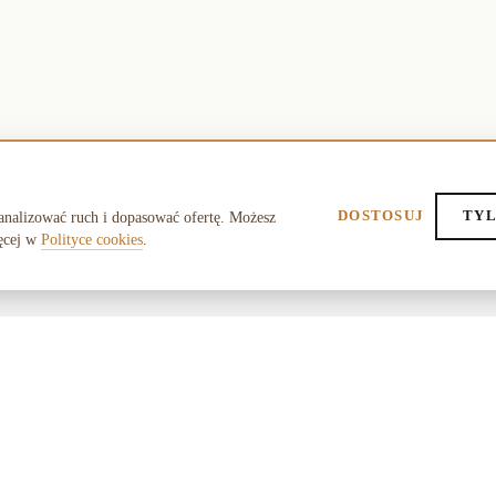
DOSTOSUJ
TYL
analizować ruch i dopasować ofertę. Możesz
ęcej w
Polityce cookies
.