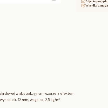
Zdjęcia poglądo
Wysyłka z maga
akrylowej w abstrakcyjnym wzorze z efektem
wynosi ok. 12 mm, waga ok. 2,5 kg/m².