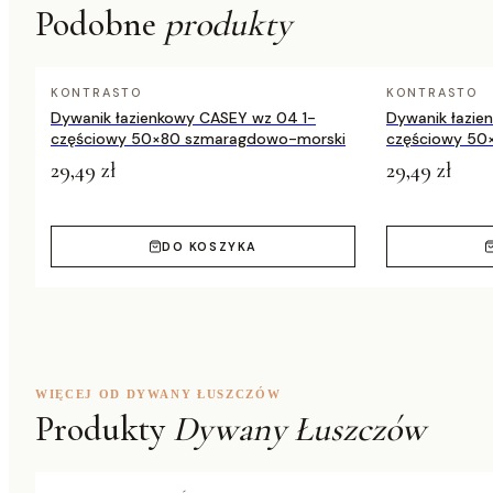
Podobne
produkty
KONTRASTO
KONTRASTO
Dywanik łazienkowy CASEY wz 04 1-
Dywanik łazie
częściowy 50×80 szmaragdowo-morski
częściowy 50
29,49 zł
29,49 zł
DO KOSZYKA
WIĘCEJ OD DYWANY ŁUSZCZÓW
Produkty
Dywany Łuszczów