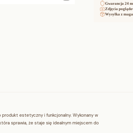
Gwarancja
24 m
Zdjęcia poglądo
Wysyłka z maga
to produkt estetyczny i funkcjonalny. Wykonany w
która sprawia, że staje się idealnym miejscem do