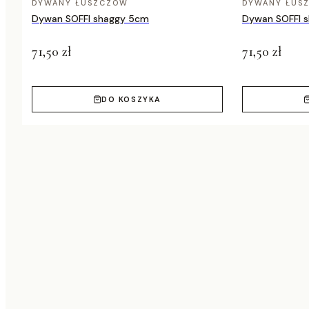
DYWANY ŁUSZCZÓW
DYWANY ŁUS
Dywan SOFFI shaggy 5cm
Dywan SOFFI 
71,50 zł
71,50 zł
DO KOSZYKA