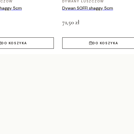
ZCZÓW
DYWANY ŁUSZCZÓW
shaggy 5cm
Dywan SOFFI shaggy 5cm
71,50 zł
DO KOSZYKA
DO KOSZYKA