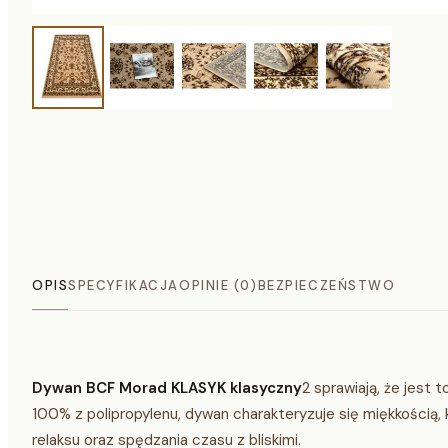
OPIS
SPECYFIKACJA
OPINIE (0)
BEZPIECZEŃSTWO
Dywan BCF Morad KLASYK klasyczny
2 sprawiają, że jest 
100% z polipropylenu, dywan charakteryzuje się miękkością, 
relaksu oraz spędzania czasu z bliskimi.