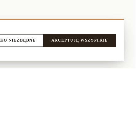
KO NIEZBĘDNE
AKCEPTUJĘ WSZYSTKIE
LEPIE
NASI PARTNERZY