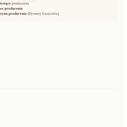
iesiące
producenta
we producenta
zynu producenta
(Dywany Łuszczów)