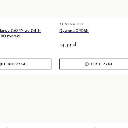
KONTRASTO
nkowy CASEY wz 04 1-
Dywan JORDAN
×80 morski
44,49 zł
DO KOSZYKA
DO KOSZYKA