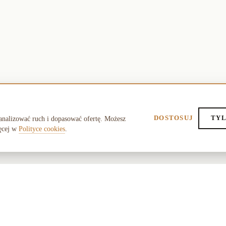
DOSTOSUJ
TYL
analizować ruch i dopasować ofertę. Możesz
ęcej w
Polityce cookies
.