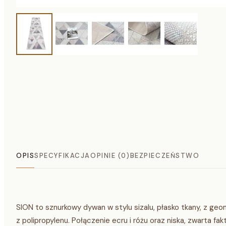
OPIS
SPECYFIKACJA
OPINIE (0)
BEZPIECZEŃSTWO
SION to sznurkowy dywan w stylu sizalu, płasko tkany, z 
z polipropylenu. Połączenie ecru i różu oraz niska, zwarta fa