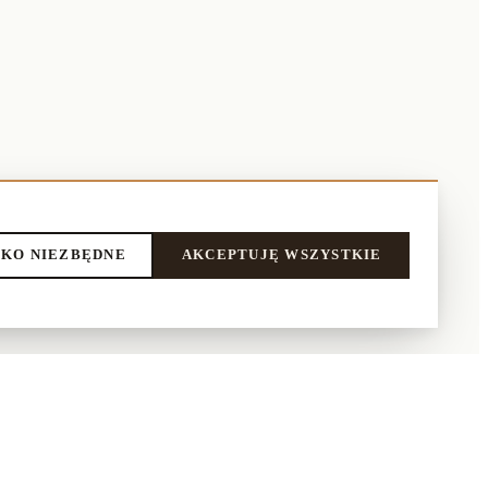
KO NIEZBĘDNE
AKCEPTUJĘ WSZYSTKIE