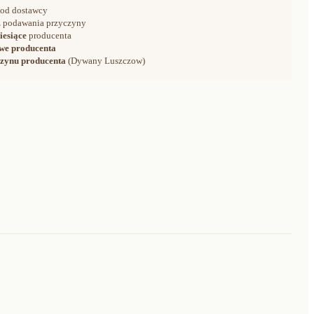
od dostawcy
 podawania przyczyny
iesiące
producenta
we producenta
zynu producenta
(Dywany Luszczow)