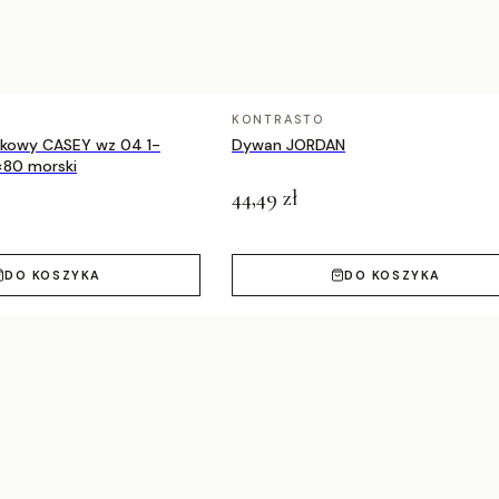
KONTRASTO
nkowy CASEY wz 04 1-
Dywan JORDAN
×80 morski
44,49 zł
DO KOSZYKA
DO KOSZYKA