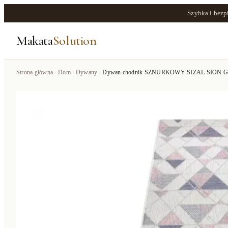
Szybka i bezp
Makata
Solution
Strona główna
Dom
Dywany
Dywan chodnik SZNURKOWY SIZAL SION Geometr