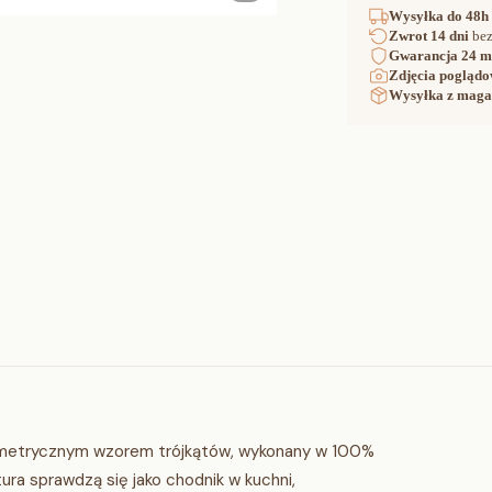
Wysyłka
do 48h
Zwrot
14 dni
bez
Gwarancja
24 m
Zdjęcia poglądo
Wysyłka z maga
geometrycznym wzorem trójkątów, wykonany w 100%
ktura sprawdzą się jako chodnik w kuchni,