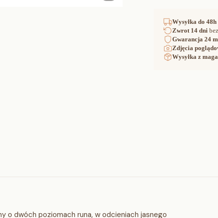
Wysyłka
do 48h
Zwrot
14 dni
bez
Gwarancja
24 m
Zdjęcia poglądo
Wysyłka z maga
 o dwóch poziomach runa, w odcieniach jasnego