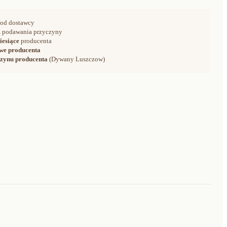
od dostawcy
 podawania przyczyny
iesiące
producenta
we producenta
zynu producenta
(Dywany Luszczow)