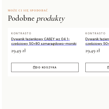
Producent
Dywany Łuszczów
MOŻE CI SIĘ SPODOBAĆ
Podobne
produkty
KONTRASTO
KONTRASTO
Dywanik łazienkowy CASEY wz 04 1-
Dywanik łazie
częściowy 50×80 szmaragdowo-morski
częściowy 50
29,49 zł
29,49 zł
DO KOSZYKA