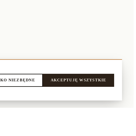
KO NIEZBĘDNE
AKCEPTUJĘ WSZYSTKIE