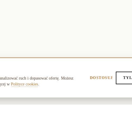
DOSTOSUJ
TYL
analizować ruch i dopasować ofertę. Możesz
ęcej w
Polityce cookies
.