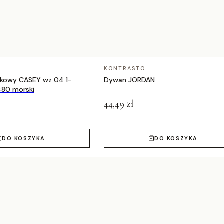
KONTRASTO
nkowy CASEY wz 04 1-
Dywan JORDAN
×80 morski
44,49 zł
DO KOSZYKA
DO KOSZYKA