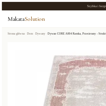
Szybka i bezp
Makata
Solution
Strona główna
Dom
Dywany
Dywan CORE A004 Ramka, Przecierany - Struktur