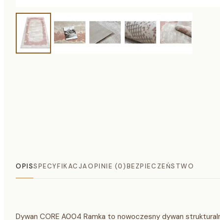
OPIS
SPECYFIKACJA
OPINIE (0)
BEZPIECZEŃSTWO
Dywan CORE A004 Ramka to nowoczesny dywan strukturalny