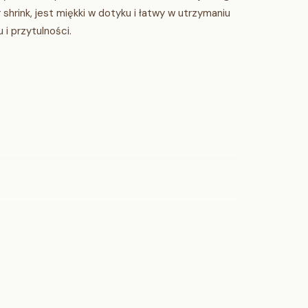
shrink, jest miękki w dotyku i łatwy w utrzymaniu
i przytulności.
ster shrink