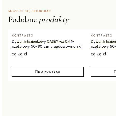
MOŻE CI SIĘ SPODOBAĆ
Podobne
produkty
KONTRASTO
KONTRASTO
Dywanik łazienkowy CASEY wz 04 1-
Dywanik łazie
częściowy 50×80 szmaragdowo-morski
częściowy 50
29,49 zł
29,49 zł
DO KOSZYKA