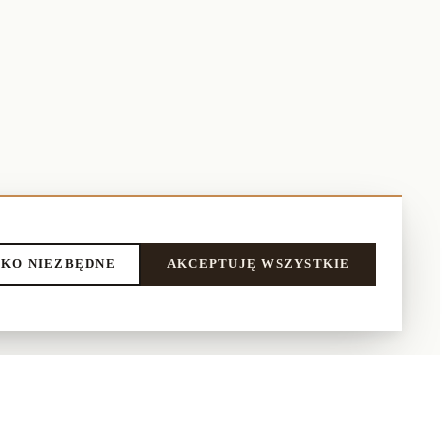
KO NIEZBĘDNE
AKCEPTUJĘ WSZYSTKIE