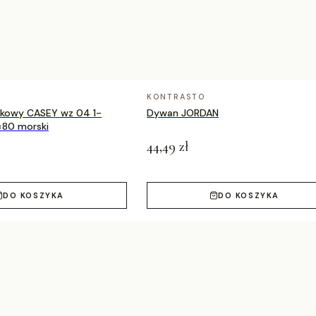
KONTRASTO
nkowy CASEY wz 04 1-
Dywan JORDAN
×80 morski
44,49 zł
DO KOSZYKA
DO KOSZYKA