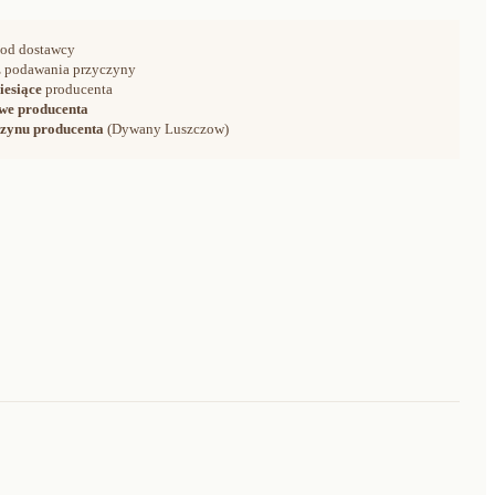
od dostawcy
 podawania przyczyny
iesiące
producenta
we producenta
zynu producenta
(Dywany Luszczow)