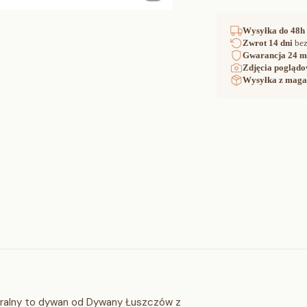
Wysyłka
do 48h
Zwrot
14 dni
bez
Gwarancja
24 m
Zdjęcia poglądo
Wysyłka z maga
ralny to dywan od Dywany Łuszczów z