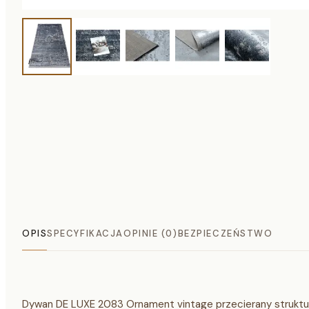
OPIS
SPECYFIKACJA
OPINIE (0)
BEZPIECZEŃSTWO
Dywan DE LUXE 2083 Ornament vintage przecierany struktu