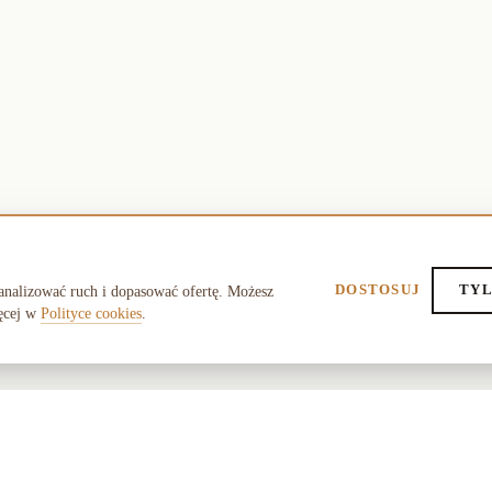
DOSTOSUJ
TYL
analizować ruch i dopasować ofertę. Możesz
ęcej w
Polityce cookies
.