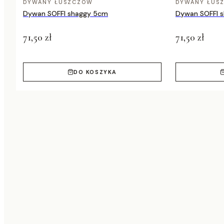
DYWANY ŁUSZCZÓW
DYWANY ŁUS
Dywan SOFFI shaggy 5cm
Dywan SOFFI 
71,50 zł
71,50 zł
DO KOSZYKA