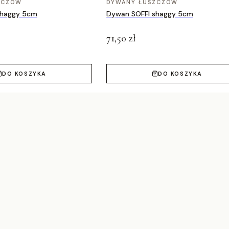
ZCZÓW
DYWANY ŁUSZCZÓW
shaggy 5cm
Dywan SOFFI shaggy 5cm
71,50 zł
DO KOSZYKA
DO KOSZYKA