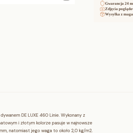
Gwarancja
24 m
Zdjęcia poglądo
Wysyłka z maga
 dywanem DE LUXE 460 Linie. Wykonany z
anatowym i złotym kolorze pasuje w najnowsze
 mm, natomiast jego waga to około 2,0 kg/m2.