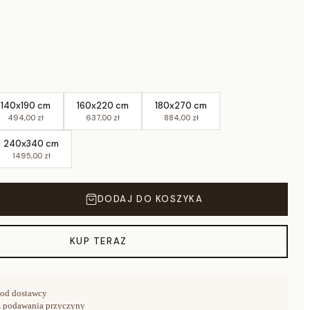
140x190 cm
160x220 cm
180x270 cm
494,00 zł
637,00 zł
884,00 zł
240x340 cm
1495,00 zł
DODAJ DO KOSZYKA
KUP TERAZ
od dostawcy
 podawania przyczyny