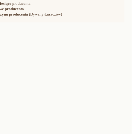
iesiące
producenta
we producenta
zynu producenta
(Dywany Łuszczów)