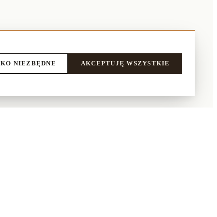
KO NIEZBĘDNE
AKCEPTUJĘ WSZYSTKIE
LEPIE
NASI PARTNERZY