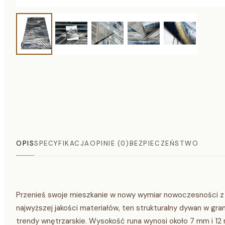
OPIS
SPECYFIKACJA
OPINIE (0)
BEZPIECZEŃSTWO
Przenieś swoje mieszkanie w nowy wymiar nowoczesności z
najwyższej jakości materiałów, ten strukturalny dywan w gr
trendy wnętrzarskie. Wysokość runa wynosi około 7 mm i 12