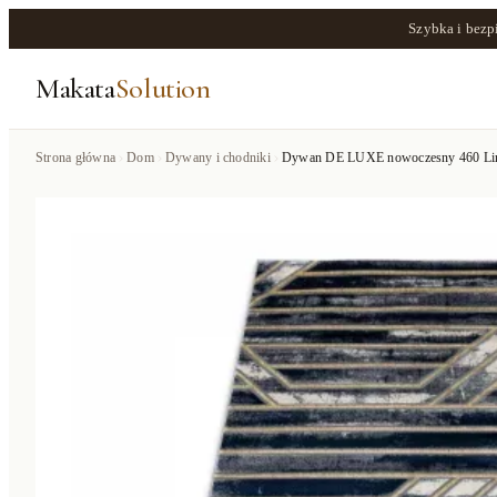
Szybka i bezp
Makata
Solution
Strona główna
Dom
Dywany i chodniki
Dywan DE LUXE nowoczesny 460 Linie 