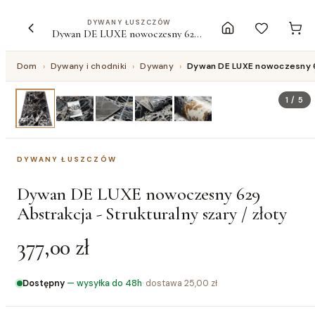
DYWANY ŁUSZCZÓW
Dywan DE LUXE nowoczesny 629 Abstrakcja - Strukturalny szary / złoty
Dom
›
Dywany i chodniki
›
Dywany
›
Dywan DE LUXE nowoczesny 62
1
/
5
DYWANY ŁUSZCZÓW
Dywan DE LUXE nowoczesny 629
Abstrakcja - Strukturalny szary / złoty
377,00 zł
Dostępny
—
wysyłka do 48h
· dostawa
25,00 zł