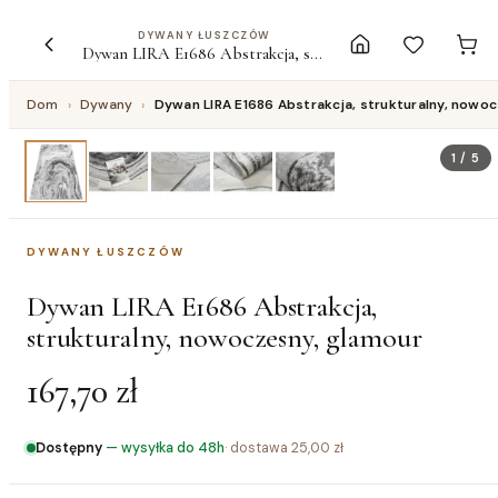
DYWANY ŁUSZCZÓW
Dywan LIRA E1686 Abstrakcja, strukturalny, nowoczesny, glamour
Dom
›
Dywany
›
Dywan LIRA E1686 Abstrakcja, strukturalny, nowo
1
/
5
DYWANY ŁUSZCZÓW
Dywan LIRA E1686 Abstrakcja,
strukturalny, nowoczesny, glamour
167,70 zł
Dostępny
—
wysyłka do 48h
· dostawa
25,00 zł