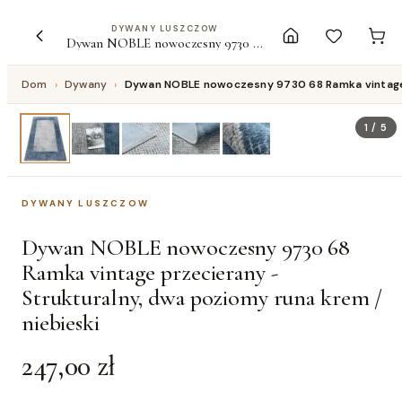
DYWANY LUSZCZOW
Dywan NOBLE nowoczesny 9730 68 Ramka vintage przecierany - Strukturalny, dwa poziomy runa krem / niebieski
Dom
›
Dywany
›
Dywan NOBLE nowoczesny 9730 68 Ramka vintage p
1
/
5
DYWANY LUSZCZOW
Dywan NOBLE nowoczesny 9730 68
Ramka vintage przecierany -
Strukturalny, dwa poziomy runa krem /
niebieski
247,00 zł