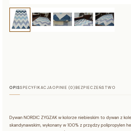
OPIS
SPECYFIKACJA
OPINIE (0)
BEZPIECZEŃSTWO
Dywan NORDIC ZYGZAK w kolorze niebieskim to dywan z kole
skandynawskim, wykonany w 100% z przędzy polipropylen hea