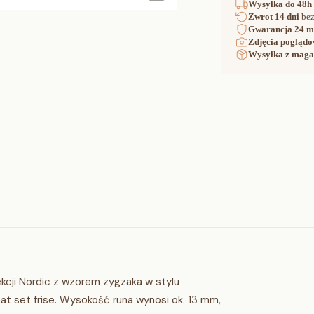
Wysyłka
do 48h
Zwrot
14 dni
bez
Gwarancja
24 m
Zdjęcia poglądo
Wysyłka z maga
kcji Nordic z wzorem zygzaka w stylu
t set frise. Wysokość runa wynosi ok. 13 mm,