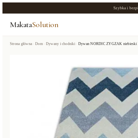
Szybka i bezp
Makata
Solution
Strona główna
Dom
Dywany i chodniki
Dywan NORDIC ZYGZAK niebieski