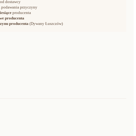
od dostawcy
 podawania przyczyny
iesiące
producenta
we producenta
zynu producenta
(Dywany Łuszczów)