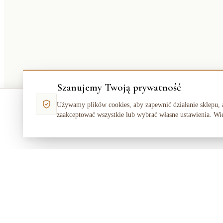
Szanujemy Twoją prywatność
Dywan NORDIC ZYGZAK niebieski FA66
Używamy plików cookies, aby zapewnić działanie sklepu, 
zaakceptować wszystkie lub wybrać własne ustawienia. Wi
128,70 zł