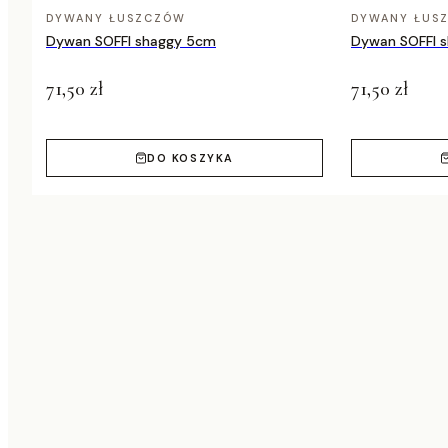
DYWANY ŁUSZCZÓW
DYWANY ŁUS
Dywan SOFFI shaggy 5cm
Dywan SOFFI 
71,50 zł
71,50 zł
DO KOSZYKA