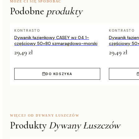
MOŻE CI SIĘ SPODOBAĆ
Podobne
produkty
KONTRASTO
KONTRASTO
Dywanik łazienkowy CASEY wz 04 1-
Dywanik łazie
częściowy 50×80 szmaragdowo-morski
częściowy 50
29,49 zł
29,49 zł
DO KOSZYKA
WIĘCEJ OD DYWANY ŁUSZCZÓW
Produkty
Dywany Łuszczów