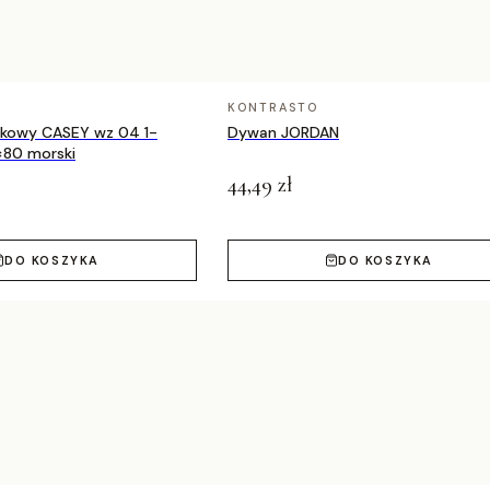
KONTRASTO
nkowy CASEY wz 04 1-
Dywan JORDAN
×80 morski
44,49 zł
DO KOSZYKA
DO KOSZYKA