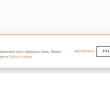
DOSTOSUJ
TYL
analizować ruch i dopasować ofertę. Możesz
ęcej w
Polityce cookies
.