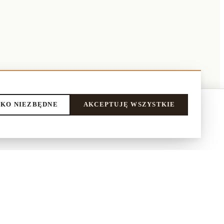
KO NIEZBĘDNE
AKCEPTUJĘ WSZYSTKIE
DODAJ DO KOSZYKA