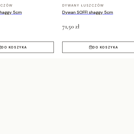
ZCZÓW
DYWANY ŁUSZCZÓW
shaggy 5cm
Dywan SOFFI shaggy 5cm
71,50 zł
DO KOSZYKA
DO KOSZYKA