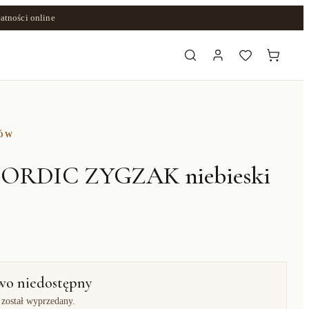
atności online
ZÓW
ORDIC ZYGZAK niebieski
wo niedostępny
 został wyprzedany.