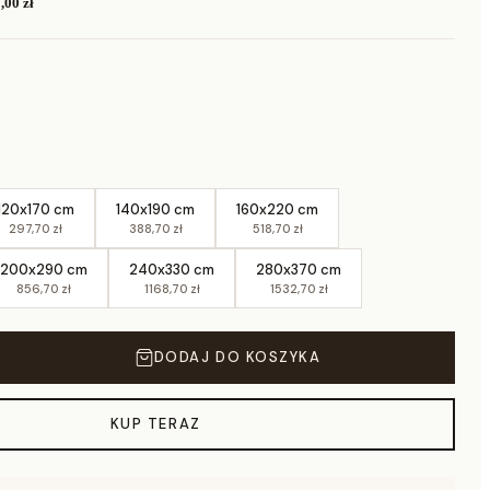
,00 zł
120x170 cm
140x190 cm
160x220 cm
297,70 zł
388,70 zł
518,70 zł
200x290 cm
240x330 cm
280x370 cm
856,70 zł
1168,70 zł
1532,70 zł
DODAJ DO KOSZYKA
KUP TERAZ