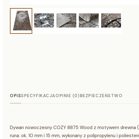
OPIS
SPECYFIKACJA
OPINIE (0)
BEZPIECZEŃSTWO
Dywan nowoczesny COZY 8875 Wood z motywem drewna (pn
runa: ok. 10 mm i 15 mm, wykonany z polipropylenu i polieste