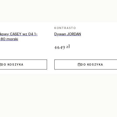
m
KONTRASTO
nkowy CASEY wz 04 1-
Dywan JORDAN
×80 morski
44,49 zł
DO KOSZYKA
DO KOSZYKA