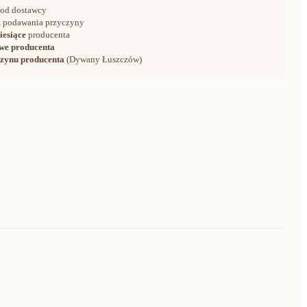
od dostawcy
 podawania przyczyny
iesiące
producenta
we producenta
zynu producenta
(Dywany Łuszczów)