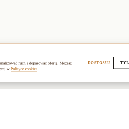
DOSTOSUJ
TYL
analizować ruch i dopasować ofertę. Możesz
ęcej w
Polityce cookies
.