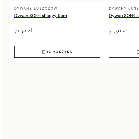
DYWANY ŁUSZCZÓW
DYWANY ŁUS
Dywan SOFFI shaggy 5cm
Dywan SOFFI 
71,50 zł
71,50 zł
DO KOSZYKA