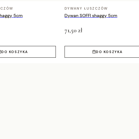
ZCZÓW
DYWANY ŁUSZCZÓW
shaggy 5cm
Dywan SOFFI shaggy 5cm
71,50 zł
DO KOSZYKA
DO KOSZYKA