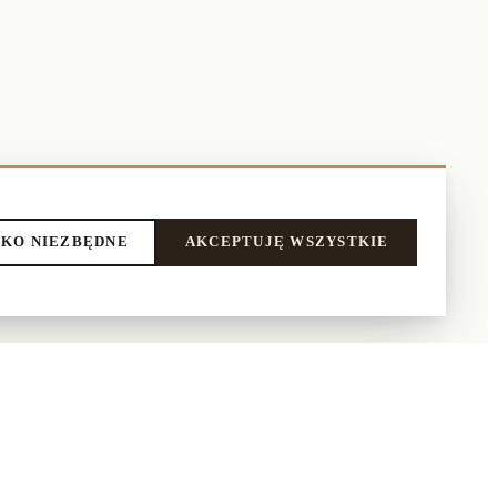
KO NIEZBĘDNE
AKCEPTUJĘ WSZYSTKIE