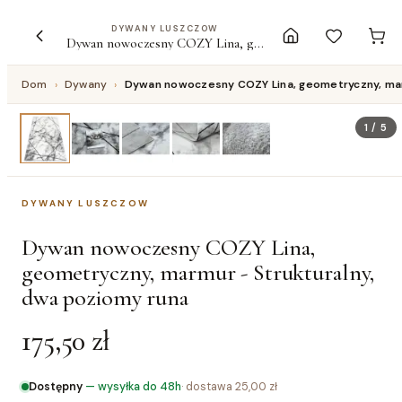
DYWANY LUSZCZOW
Dywan nowoczesny COZY Lina, geometryczny, marmur - Strukturalny, dwa poziomy runa
Dom
›
Dywany
›
Dywan nowoczesny COZY Lina, geometryczny, mar
1
/
5
DYWANY LUSZCZOW
Dywan nowoczesny COZY Lina,
geometryczny, marmur - Strukturalny,
dwa poziomy runa
175,50 zł
Dostępny
—
wysyłka do 48h
· dostawa
25,00 zł