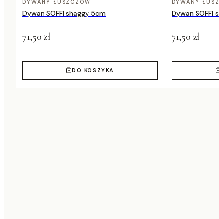
DYWANY ŁUSZCZÓW
DYWANY ŁUS
Dywan SOFFI shaggy 5cm
Dywan SOFFI 
71,50 zł
71,50 zł
DO KOSZYKA