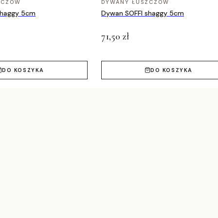
ZCZÓW
DYWANY ŁUSZCZÓW
shaggy 5cm
Dywan SOFFI shaggy 5cm
71,50 zł
DO KOSZYKA
DO KOSZYKA