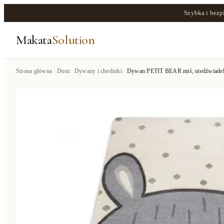
Szybka i bezp
Makata
Solution
Strona główna
Dom
Dywany i chodniki
Dywan PETIT BEAR miś, niedźwiade