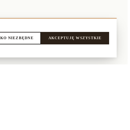
KO NIEZBĘDNE
AKCEPTUJĘ WSZYSTKIE
LEPIE
NASI PARTNERZY