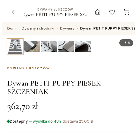
DYWANY ŁUSZCZÓW
Dywan PETIT PUPPY PIESEK SZCZENIAK
Dom
›
Dywany i chodniki
›
Dywany
›
Dywan PETIT PUPPY PIESEK S
1
/
5
DYWANY ŁUSZCZÓW
Dywan PETIT PUPPY PIESEK
SZCZENIAK
362,70 zł
Dostępny
—
wysyłka do 48h
· dostawa
25,00 zł