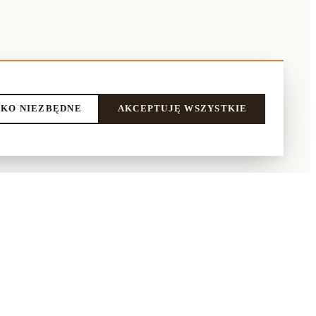
KO NIEZBĘDNE
AKCEPTUJĘ WSZYSTKIE