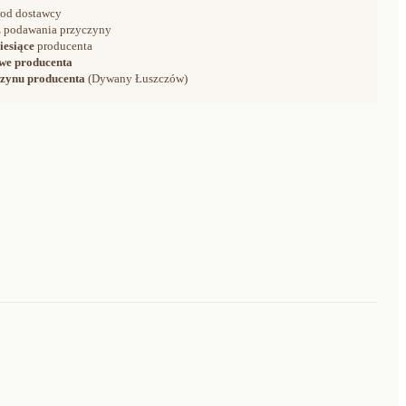
od dostawcy
 podawania przyczyny
iesiące
producenta
we producenta
zynu producenta
(Dywany Łuszczów)