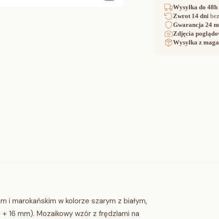
Wysyłka
do 48h
Zwrot
14 dni
bez
Gwarancja
24 m
Zdjęcia poglądo
Wysyłka z maga
m i marokańskim w kolorze szarym z białym,
+ 16 mm). Mozaikowy wzór z frędzlami na