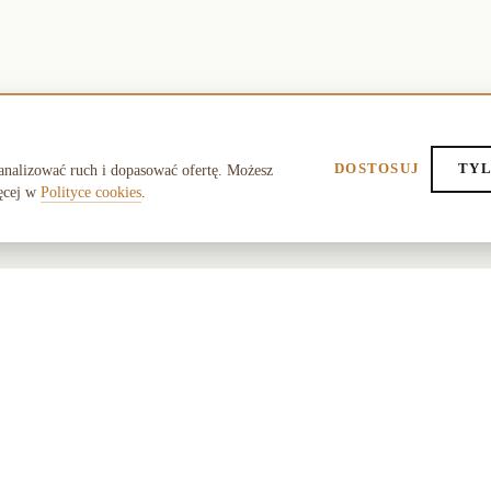
DOSTOSUJ
TYL
analizować ruch i dopasować ofertę. Możesz
ęcej w
Polityce cookies
.