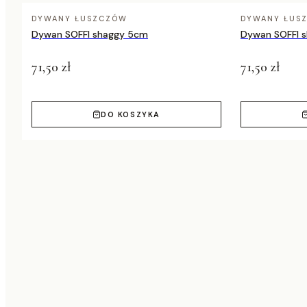
DYWANY ŁUSZCZÓW
DYWANY ŁUS
Dywan SOFFI shaggy 5cm
Dywan SOFFI 
71,50 zł
71,50 zł
DO KOSZYKA