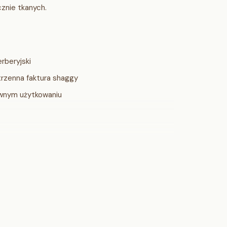
cznie tkanych.
rberyjski
rzenna faktura shaggy
ywnym użytkowaniu