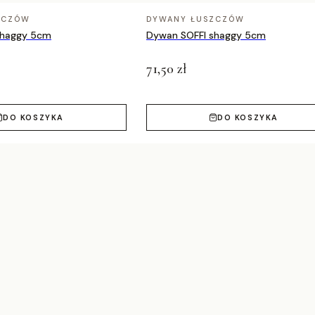
ZCZÓW
DYWANY ŁUSZCZÓW
shaggy 5cm
Dywan SOFFI shaggy 5cm
71,50 zł
DO KOSZYKA
DO KOSZYKA