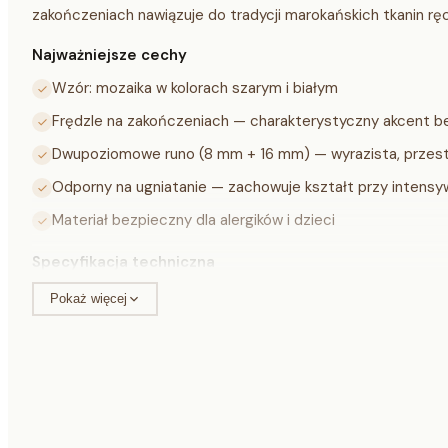
zakończeniach nawiązuje do tradycji marokańskich tkanin rę
Najważniejsze cechy
Wzór: mozaika w kolorach szarym i białym
Frędzle na zakończeniach — charakterystyczny akcent be
Dwupoziomowe runo (8 mm + 16 mm) — wyrazista, przest
Odporny na ugniatanie — zachowuje kształt przy intens
Materiał bezpieczny dla alergików i dzieci
Specyfikacja techniczna
Pokaż więcej
Materiał
100% poliester
Wysokość runa
8 mm + 16 mm (dwupoziomowe)
Kolor
szary / biały
Styl
berberyjski, marokański, shaggy