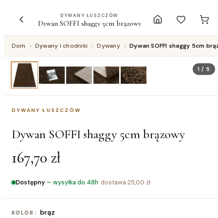
DYWANY ŁUSZCZÓW
Dywan SOFFI shaggy 5cm brązowy
Dom
›
Dywany i chodniki
›
Dywany
›
Dywan SOFFI shaggy 5cm br
1
/
5
DYWANY ŁUSZCZÓW
Dywan SOFFI shaggy 5cm brązowy
167,70 zł
Dostępny
—
wysyłka do 48h
· dostawa
25,00 zł
brąz
KOLOR: