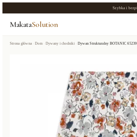
Szybka i bezp
Makata
Solution
Strona główna
Dom
Dywany i chodniki
Dywan Strukturalny BOTANIC 65239 Kwi