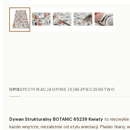
OPIS
SPECYFIKACJA
OPINIE (0)
BEZPIECZEŃSTWO
Dywan Strukturalny BOTANIC 65239 Kwiaty
to niezwykle 
każde wnętrze, niezależnie od stylu aranżacji. Płasko tkany,