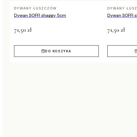
DYWANY ŁUSZCZÓW
DYWANY ŁUS
Dywan SOFFI shaggy 5cm
Dywan SOFFI 
71,50 zł
71,50 zł
DO KOSZYKA