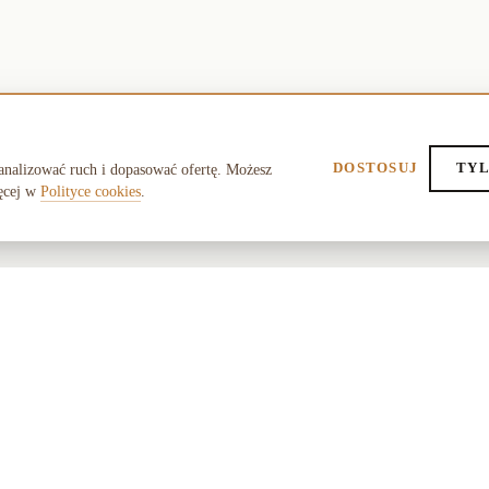
DOSTOSUJ
TYL
analizować ruch i dopasować ofertę. Możesz
ęcej w
Polityce cookies
.