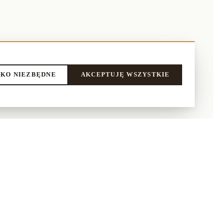
KO NIEZBĘDNE
AKCEPTUJĘ WSZYSTKIE