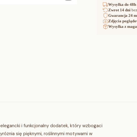
Wysyłka
do 48h
Zwrot
14 dni
bez
Gwarancja
24 m
Zdjęcia poglądo
Wysyłka z maga
elegancki i funkcjonalny dodatek, który wzbogaci
 wyróżnia się pięknymi, roślinnymi motywami w