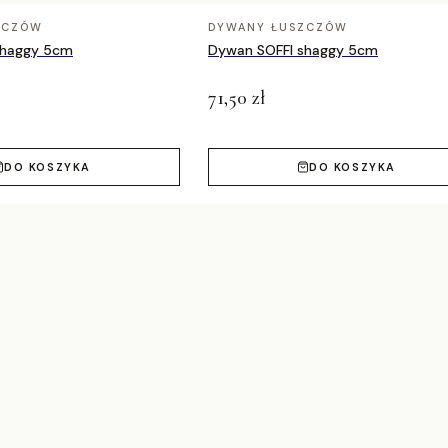
ZCZÓW
DYWANY ŁUSZCZÓW
shaggy 5cm
Dywan SOFFI shaggy 5cm
71,50 zł
DO KOSZYKA
DO KOSZYKA