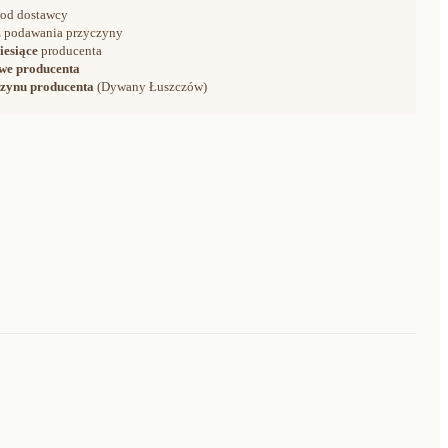
od dostawcy
 podawania przyczyny
iesiące
producenta
we producenta
zynu producenta
(Dywany Łuszczów)