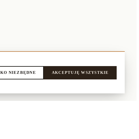
KO NIEZBĘDNE
AKCEPTUJĘ WSZYSTKIE