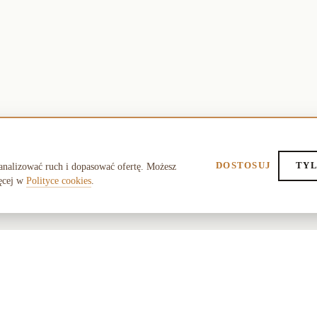
DOSTOSUJ
TYL
analizować ruch i dopasować ofertę. Możesz
ęcej w
Polityce cookies
.