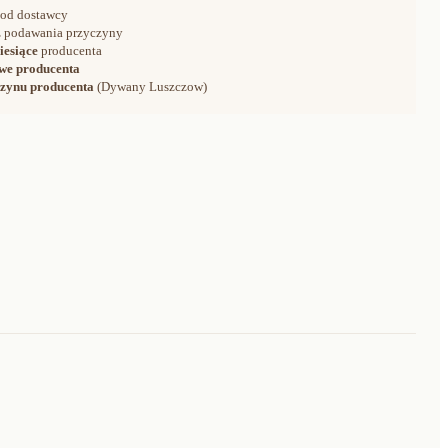
od dostawcy
 podawania przyczyny
iesiące
producenta
we producenta
zynu producenta
(Dywany Luszczow)