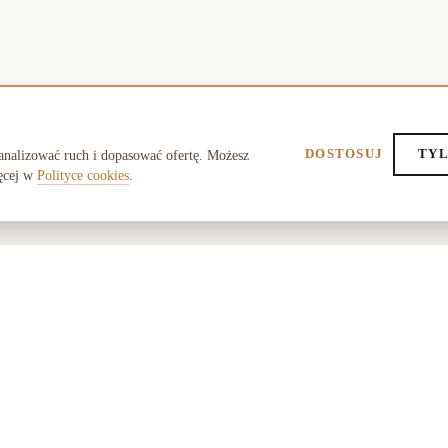
DOSTOSUJ
TYL
analizować ruch i dopasować ofertę. Możesz
ęcej w
Polityce cookies
.