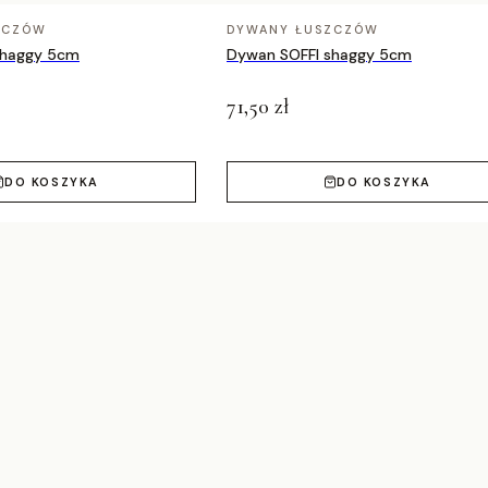
ZCZÓW
DYWANY ŁUSZCZÓW
shaggy 5cm
Dywan SOFFI shaggy 5cm
71,50 zł
DO KOSZYKA
DO KOSZYKA