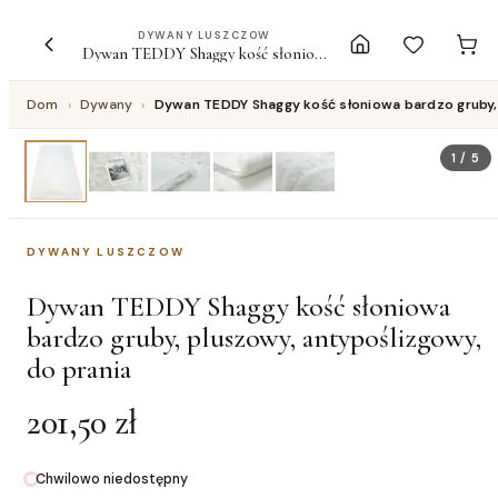
DYWANY LUSZCZOW
Dywan TEDDY Shaggy kość słoniowa bardzo gruby, pluszowy, antypoślizgowy, do prania
Dom
›
Dywany
›
Dywan TEDDY Shaggy kość słoniowa bardzo gruby, 
1
/
5
DYWANY LUSZCZOW
Dywan TEDDY Shaggy kość słoniowa
bardzo gruby, pluszowy, antypoślizgowy,
do prania
201,50 zł
Chwilowo niedostępny