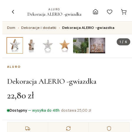
ALURO
Dekoracja ALERIO -gwiazdka
Dom
›
Dekoracje i dodatki
›
Dekoracja ALERIO -gwiazdka
1
/
6
ALURO
Dekoracja ALERIO -gwiazdka
22,80 zł
Dostępny
—
wysyłka do 48h
· dostawa
25,00 zł