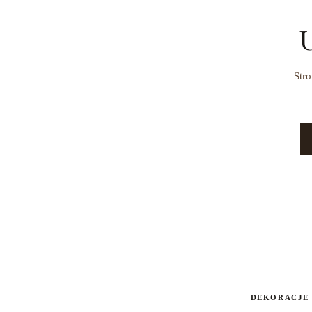
U
Stro
DEKORACJE