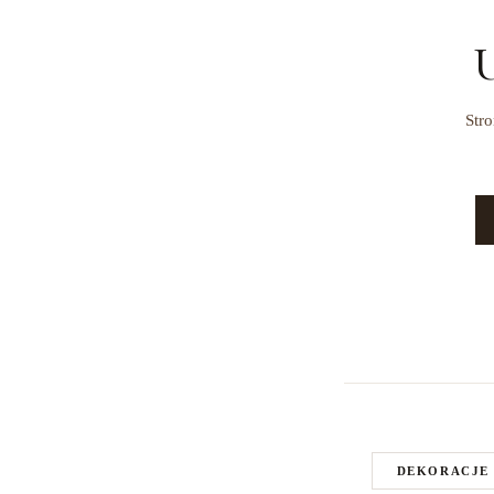
U
Stro
DEKORACJE