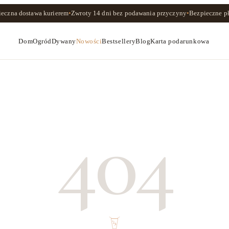
ieczna dostawa kurierem
•
Zwroty
14 dni
bez podawania przyczyny
•
Bezpieczne pł
Dom
Ogród
Dywany
Nowości
Bestsellery
Blog
Karta podarunkowa
404