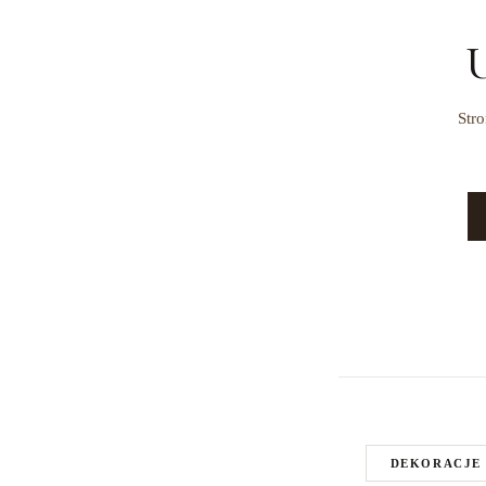
U
Stro
DEKORACJE