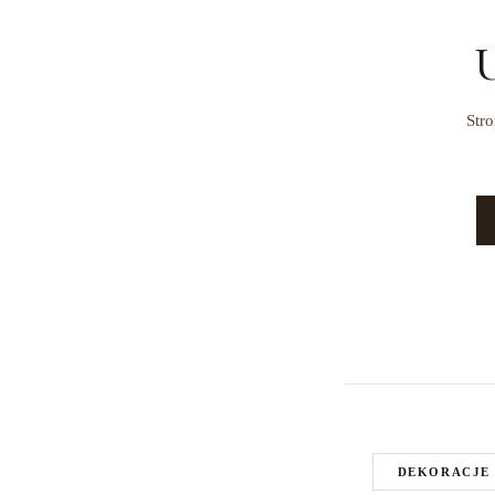
U
Stro
DEKORACJE