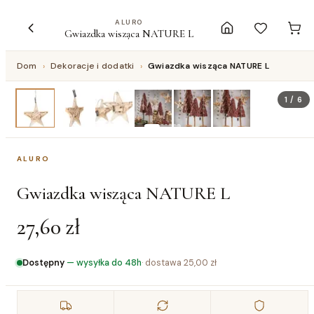
ALURO
Gwiazdka wisząca NATURE L
Dom
›
Dekoracje i dodatki
›
Gwiazdka wisząca NATURE L
1
/
6
ALURO
Gwiazdka wisząca NATURE L
27,60 zł
Dostępny
—
wysyłka do 48h
· dostawa
25,00 zł