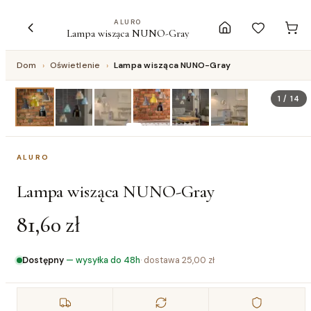
ALURO
Lampa wisząca NUNO-Gray
Dom
›
Oświetlenie
›
Lampa wisząca NUNO-Gray
1
/
14
ALURO
Lampa wisząca NUNO-Gray
81,60 zł
Dostępny
—
wysyłka do 48h
· dostawa
25,00 zł