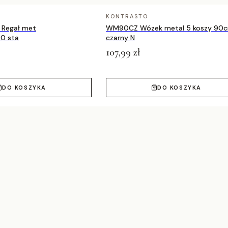
KONTRASTO
Regał met
WM90CZ Wózek metal 5 koszy 90
0 sta
czarny N
107,99 zł
DO KOSZYKA
DO KOSZYKA