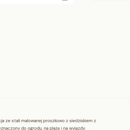
ja ze stali malowanej proszkowo z siedziskiem z
znaczony do ogrodu, na plażę i na wyjazdy.