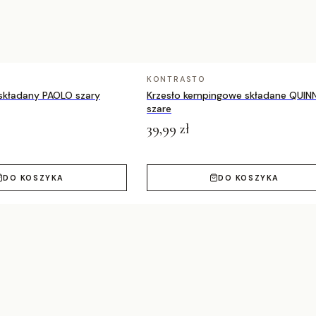
KONTRASTO
518
 składany PAOLO szary
Krzesło kempingowe składane QUIN
szare
39,99 zł
DO KOSZYKA
DO KOSZYKA