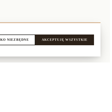
KO NIEZBĘDNE
AKCEPTUJĘ WSZYSTKIE