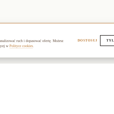
DOSTOSUJ
TYL
analizować ruch i dopasować ofertę. Możesz
ęcej w
Polityce cookies
.