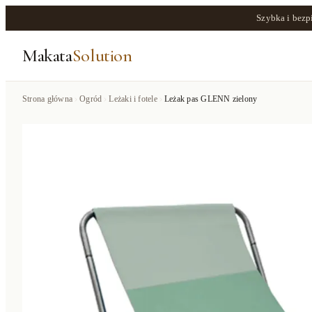
Szybka i bezp
Makata
Solution
Strona główna
Ogród
Leżaki i fotele
Leżak pas GLENN zielony