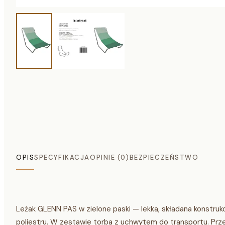
OPIS
SPECYFIKACJA
OPINIE (0)
BEZPIECZEŃSTWO
Leżak GLENN PAS w zielone paski — lekka, składana konstrukc
poliestru. W zestawie torba z uchwytem do transportu. Prze