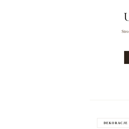
U
Stro
DEKORACJE