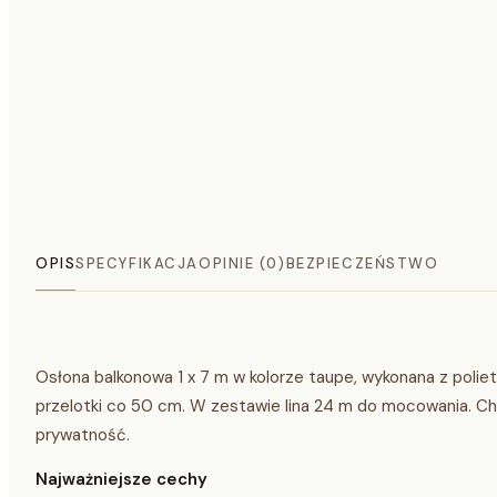
OPIS
SPECYFIKACJA
OPINIE (0)
BEZPIECZEŃSTWO
Osłona balkonowa 1 x 7 m w kolorze taupe, wykonana z poli
przelotki co 50 cm. W zestawie lina 24 m do mocowania. Ch
prywatność.
Najważniejsze cechy