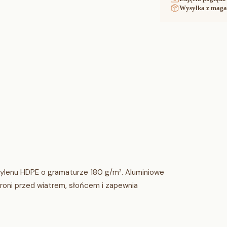
Wysyłka z maga
etylenu HDPE o gramaturze 180 g/m². Aluminiowe
roni przed wiatrem, słońcem i zapewnia