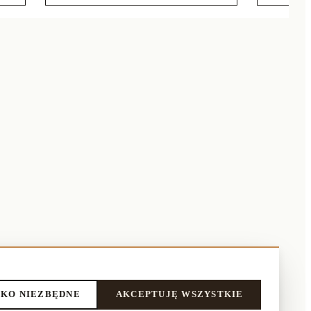
KO NIEZBĘDNE
AKCEPTUJĘ WSZYSTKIE