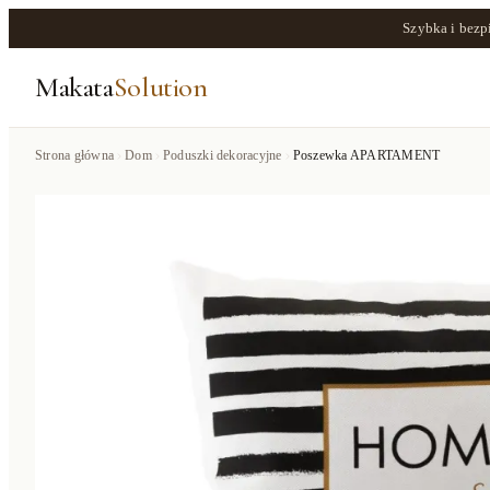
Szybka i bezp
Makata
Solution
Strona główna
Dom
Poduszki dekoracyjne
Poszewka APARTAMENT