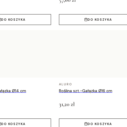
57,60 zł
DO KOSZYKA
DO KOSZYKA
ALURO
Gałązka Ø14 cm
Roślina szt.-Gałązka Ø16 cm
31,20 zł
DO KOSZYKA
DO KOSZYKA