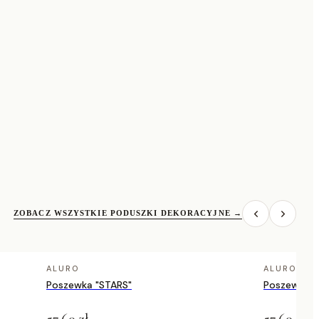
ZOBACZ WSZYSTKIE PODUSZKI DEKORACYJNE
→
ALURO
ALURO
Poszewka "STARS"
Poszewka 