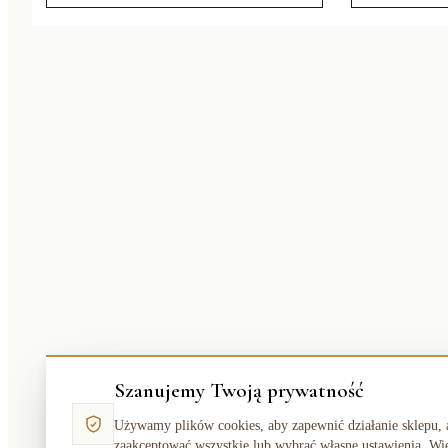
Szanujemy Twoją prywatność
Używamy plików cookies, aby zapewnić działanie sklepu, 
zaakceptować wszystkie lub wybrać własne ustawienia. Wi