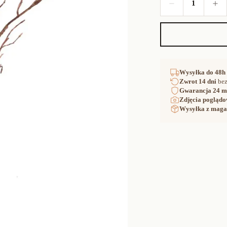
1
Wysyłka
do 48h
Zwrot
14 dni
bez
Gwarancja
24 m
Zdjęcia poglądo
Wysyłka z maga