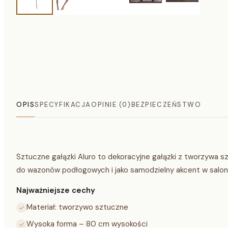
OPIS
SPECYFIKACJA
OPINIE (0)
BEZPIECZEŃSTWO
Sztuczne gałązki Aluro to dekoracyjne gałązki z tworzywa sz
do wazonów podłogowych i jako samodzielny akcent w salonie
Najważniejsze cechy
Materiał: tworzywo sztuczne
Wysoka forma – 80 cm wysokości