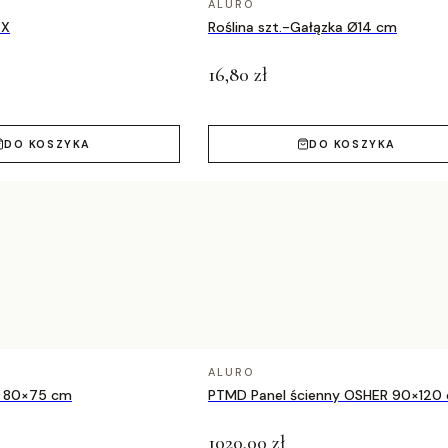
ALURO
EX
Roślina szt.-Gałązka Ø14 cm
16,80 zł
DO KOSZYKA
DO KOSZYKA
ALURO
 80×75 cm
PTMD Panel ścienny OSHER 90×120
1020,00 zł