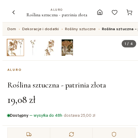
ALURO
Roślina sztuczna - patrinia złota
Dom
›
Dekoracje i dodatki
›
Rośliny sztuczne
›
Roślina sztuczna - 
1
/
4
ALURO
Roślina sztuczna - patrinia złota
19,08 zł
Dostępny
—
wysyłka do 48h
· dostawa
25,00 zł