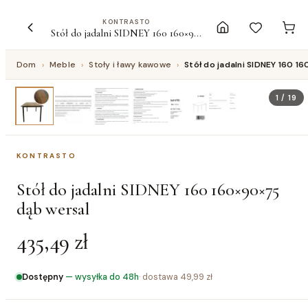
KONTRASTO
Stół do jadalni SIDNEY 160 160×90×75 dąb wersal
Dom
›
Meble
›
Stoły i ławy kawowe
›
Stół do jadalni SIDNEY 160 
1
/
19
KONTRASTO
Stół do jadalni SIDNEY 160 160×90×75
dąb wersal
435,49 zł
Dostępny
—
wysyłka do 48h
· dostawa
49,99 zł