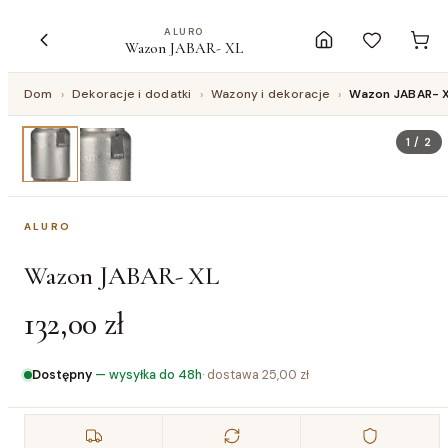
ALURO
Wazon JABAR- XL
Dom
›
Dekoracje i dodatki
›
Wazony i dekoracje
›
Wazon JABAR- 
1
/
2
ALURO
Wazon JABAR- XL
132,00 zł
Dostępny
—
wysyłka do 48h
· dostawa
25,00 zł