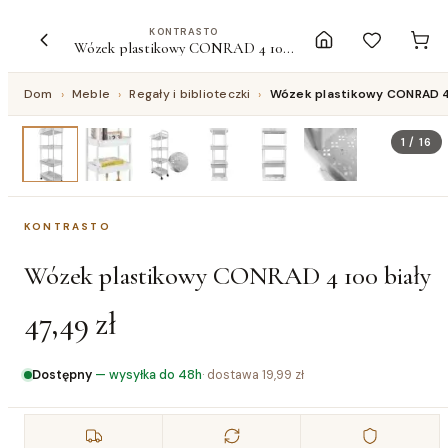
KONTRASTO
Wózek plastikowy CONRAD 4 100 biały
Dom
›
Meble
›
Regały i biblioteczki
›
Wózek plastikowy CONRAD 4
1
/
16
KONTRASTO
Wózek plastikowy CONRAD 4 100 biały
47,49 zł
Dostępny
—
wysyłka do 48h
· dostawa
19,99 zł