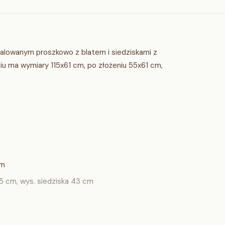
malowanym proszkowo z blatem i siedziskami z
iu ma wymiary 115x61 cm, po złożeniu 55x61 cm,
cm
35 cm, wys. siedziska 43 cm