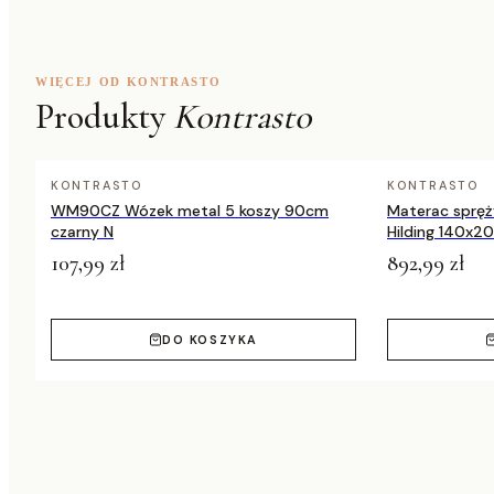
WIĘCEJ OD KONTRASTO
Produkty
Kontrasto
KONTRASTO
KONTRASTO
WM90CZ Wózek metal 5 koszy 90cm
Materac spręż
czarny N
Hilding 140x20
107,99 zł
892,99 zł
DO KOSZYKA