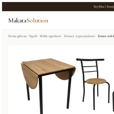
Szybka i bezp
Makata
Solution
Strona główna
Ogród
Meble ogrodowe
Zestawy wypoczynkowe
Zestaw stół