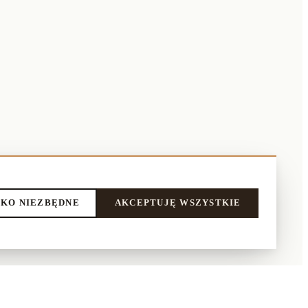
KO NIEZBĘDNE
AKCEPTUJĘ WSZYSTKIE