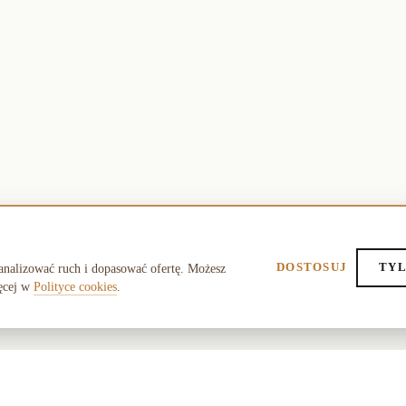
DOSTOSUJ
TYL
analizować ruch i dopasować ofertę. Możesz
ęcej w
Polityce cookies
.