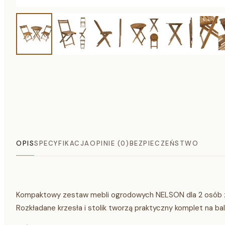
OPIS
SPECYFIKACJA
OPINIE (0)
BEZPIECZEŃSTWO
Kompaktowy zestaw mebli ogrodowych NELSON dla 2 osób z
Rozkładane krzesła i stolik tworzą praktyczny komplet na bal