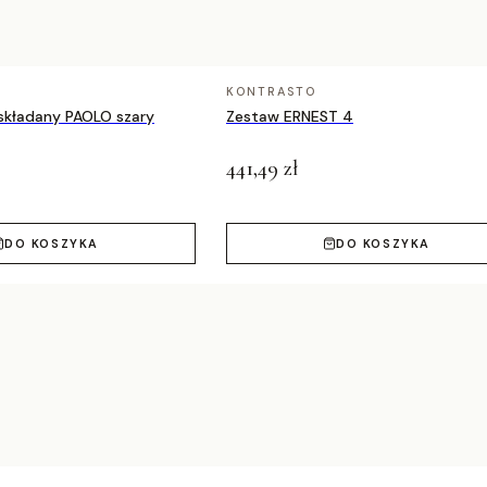
nego i zewnętrznego
KONTRASTO
 składany PAOLO szary
Zestaw ERNEST 4
441,49 zł
DO KOSZYKA
DO KOSZYKA