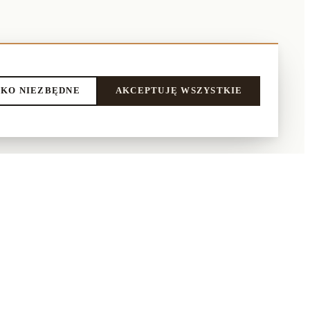
KO NIEZBĘDNE
AKCEPTUJĘ WSZYSTKIE
LEPIE
NASI PARTNERZY