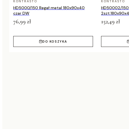
KONTRASTO
KONTRASTO
HD5000/150 Regał metal 180x90x40
HD50002/150 
czar DW
2szt.180x90x4
76,99 zł
152,49 zł
DO KOSZYKA