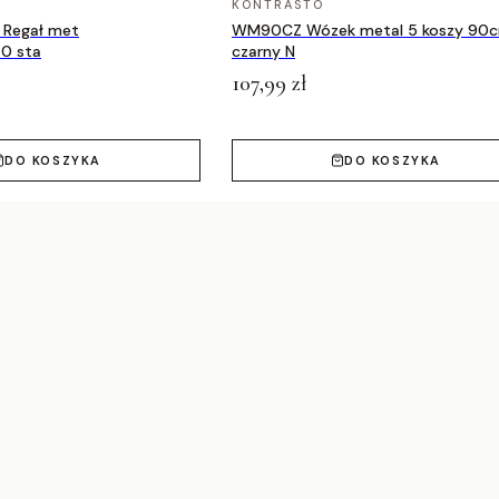
KONTRASTO
Regał met
WM90CZ Wózek metal 5 koszy 90
0 sta
czarny N
107,99 zł
DO KOSZYKA
DO KOSZYKA