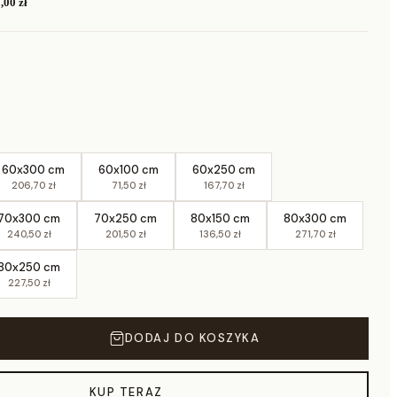
,00 zł
60x300 cm
60x100 cm
60x250 cm
206,70 zł
71,50 zł
167,70 zł
70x300 cm
70x250 cm
80x150 cm
80x300 cm
240,50 zł
201,50 zł
136,50 zł
271,70 zł
80x250 cm
227,50 zł
DODAJ DO KOSZYKA
KUP TERAZ