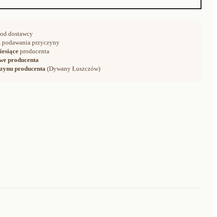
od dostawcy
 podawania przyczyny
iesiące
producenta
we producenta
zynu producenta
(Dywany Łuszczów)