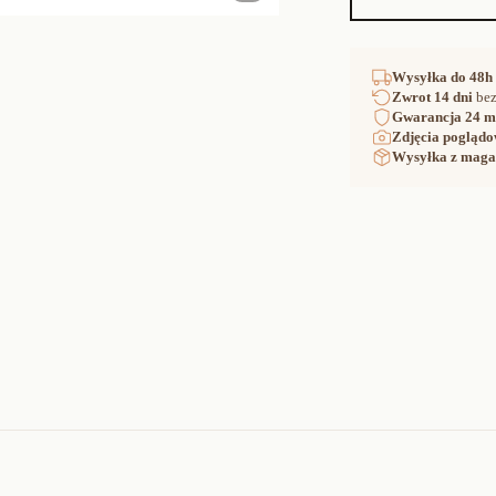
Wysyłka
do 48h
Zwrot
14 dni
bez
Gwarancja
24 m
Zdjęcia poglądo
Wysyłka z maga