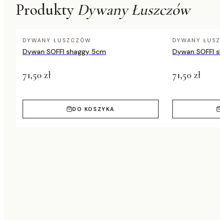
Produkty
Dywany Łuszczów
DYWANY ŁUSZCZÓW
DYWANY ŁUS
Dywan SOFFI shaggy 5cm
Dywan SOFFI 
71,50 zł
71,50 zł
DO KOSZYKA