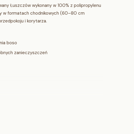
ywany Łuszczów wykonany w 100% z polipropylenu
ny w formatach chodnikowych (60–80 cm
zedpokoju i korytarza.
nia boso
robnych zanieczyszczeń