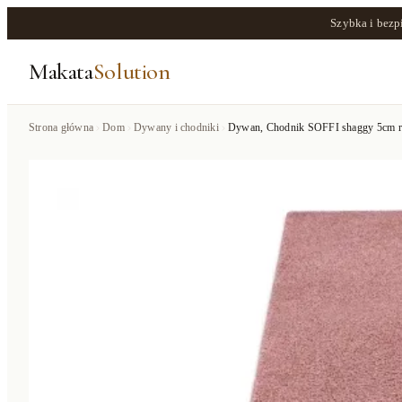
Szybka i bezp
Makata
Solution
Strona główna
Dom
Dywany i chodniki
Dywan, Chodnik SOFFI shaggy 5cm róż