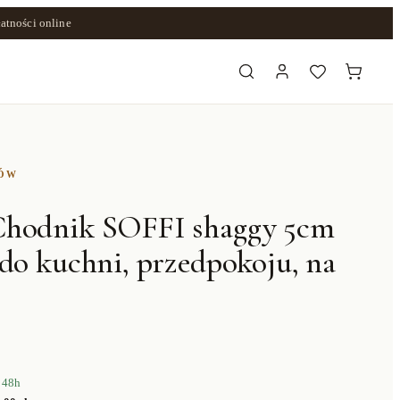
atności online
ZÓW
hodnik SOFFI shaggy 5cm
do kuchni, przedpokoju, na
 48h