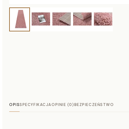
OPIS
SPECYFIKACJA
OPINIE (0)
BEZPIECZEŃSTWO