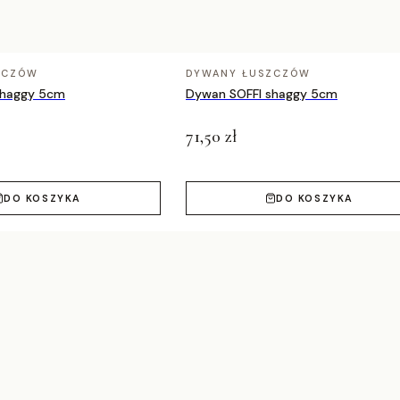
ZCZÓW
DYWANY ŁUSZCZÓW
shaggy 5cm
Dywan SOFFI shaggy 5cm
71,50 zł
DO KOSZYKA
DO KOSZYKA