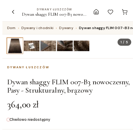
DYWANY ŁUSZCZÓW
Dywan shaggy FLIM 007-B3 nowoczesny, Pasy - Strukturalny, brązowy
Dom
›
Dywany i chodniki
›
Dywany
›
Dywan shaggy FLIM 007-B3 no
1
/
5
DYWANY ŁUSZCZÓW
Dywan shaggy FLIM 007-B3 nowoczesny,
Pasy - Strukturalny, brązowy
364,00 zł
Chwilowo niedostępny