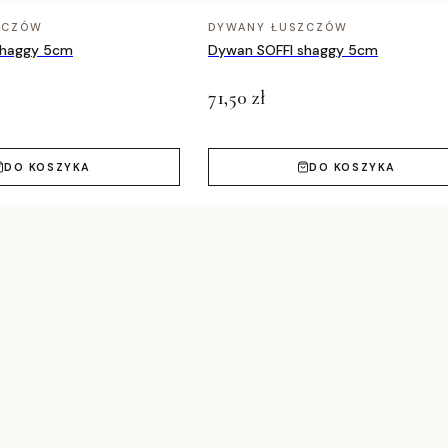
ZCZÓW
DYWANY ŁUSZCZÓW
shaggy 5cm
Dywan SOFFI shaggy 5cm
71,50 zł
DO KOSZYKA
DO KOSZYKA