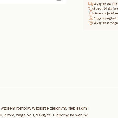
Wysyłka
do 48h
Zwrot
14 dni
bez
Gwarancja
24 m
Zdjęcia poglądo
Wysyłka z maga
 wzorem rombów w kolorze zielonym, niebieskim i
k. 3 mm, waga ok. 1,20 kg/m². Odporny na warunki