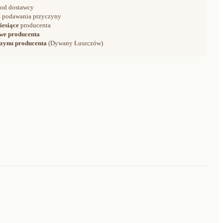
od dostawcy
 podawania przyczyny
iesiące
producenta
we producenta
zynu producenta
(Dywany Łuszczów)