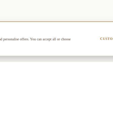
CUSTO
nd personalise offers. You can accept all or choose