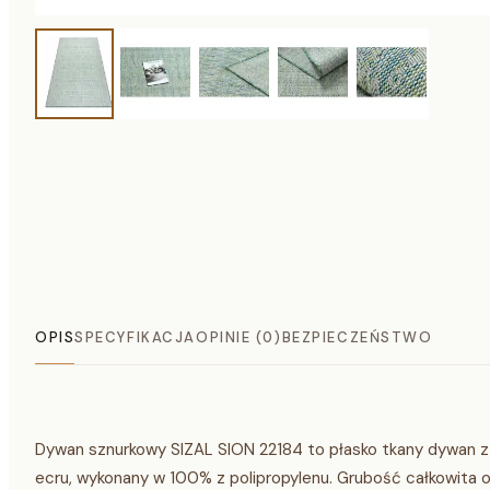
OPIS
SPECYFIKACJA
OPINIE (0)
BEZPIECZEŃSTWO
Dywan sznurkowy SIZAL SION 22184 to płasko tkany dywan z
ecru, wykonany w 100% z polipropylenu. Grubość całkowita o