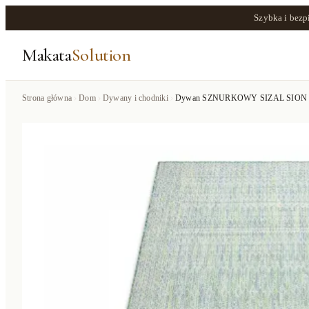
Szybka i bezp
Makata
Solution
Strona główna
Dom
Dywany i chodniki
Dywan SZNURKOWY SIZAL SION Romby 