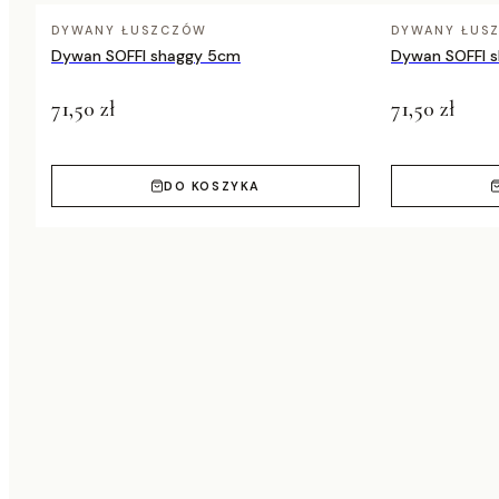
DYWANY ŁUSZCZÓW
DYWANY ŁUS
Dywan SOFFI shaggy 5cm
Dywan SOFFI 
71,50 zł
71,50 zł
DO KOSZYKA