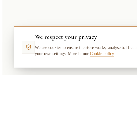
We respect your privacy
We use cookies to ensure the store works, analyse traffic a
your own settings. More in our
Cookie policy
.
Makata
Solution